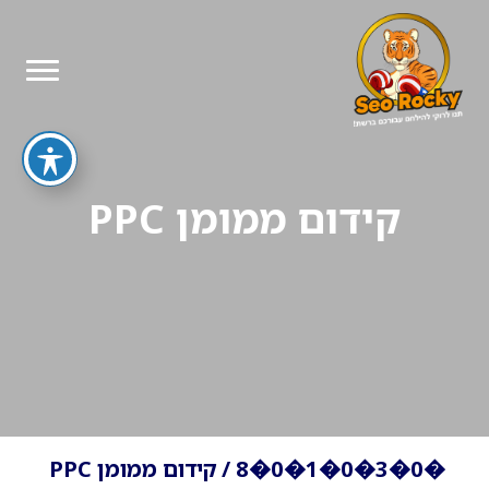
קידום ממומן PPC
�0�3�0�1�0�8
/
קידום ממומן PPC