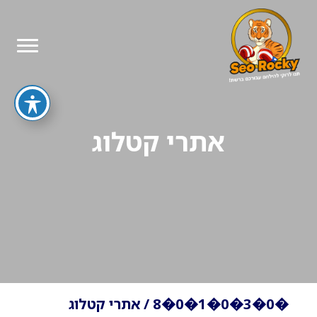
אתרי קטלוג
�0�3�0�1�0�8
/
אתרי קטלוג