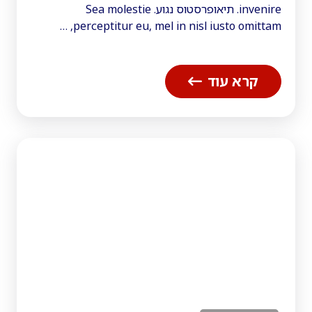
invenire. תיאופרסטוס נגוע. Sea molestie
perceptitur eu, mel in nisl iusto omittam, …
קרא עוד