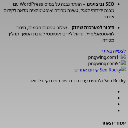
SEO וביצועים
– האתר נבנה על בסיס WordPress עם
מבנה ידידותי לגוגל, טעינה מהירה ואופטימיזציה מלאה לקידום
אורגני.
חיבור למערכות שיווק
– שילוב טפסים חכמים, חיבור
לוואטסאפ/מייל, וניהול לידים אוטומטי לטובת המשך תהליך
מכירה.
לצפייה באתר
Seo Rocky נלחמים עבורכם ברשת כמו רוקי בלבואה
עמודי האתר