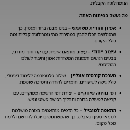
הנומרולוגיה הקבלית.
מה נעשה בפיתוח האתר:
אפיון וחוויית משתמש
– בנינו מבנה ברור ומזמין, כך
שהגולשים יוכלו להבין במהירות מהי נומרולוגיה קבלית ומה
כולל הקורס.
עיצוב ייחודי
– עיצוב מותאם אישית עם קו רוחני־מודרני,
צבעים רגועים ותמונות המשדרות אמון וחיבור לעולם
ההוליסטי.
מערכת קורסים אונליין
– שילוב פלטפורמה ללימוד דיגיטלי,
כולל גישה לשיעורים, חומרים להורדה ותמיכה שוטפת.
דפי נחיתה שיווקיים
– יצירת דפי הרשמה ממוקדים, עם
קריאה לפעולה ברורה ותהליך רכישה פשוט ונגיש.
התאמה למובייל
– כל הדפים מותאמים בצורה מושלמת
לסמארטפון וטאבלט, כך שהמשתמשים יוכלו להירשם וללמוד
מכל מקום.