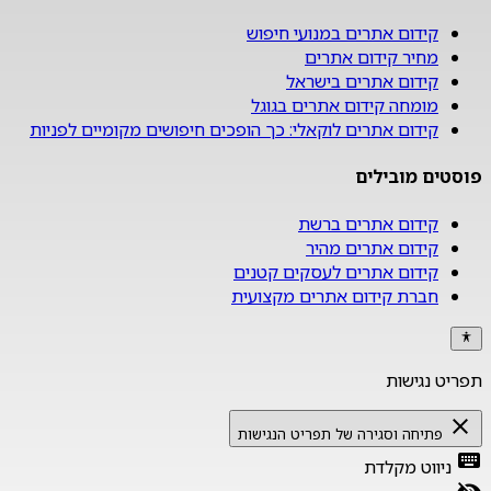
קידום אתרים במנועי חיפוש
מחיר קידום אתרים
קידום אתרים בישראל
מומחה קידום אתרים בגוגל
קידום אתרים לוקאלי: כך הופכים חיפושים מקומיים לפניות
פוסטים מובילים
קידום אתרים ברשת
קידום אתרים מהיר
קידום אתרים לעסקים קטנים
חברת קידום אתרים מקצועית
תפריט נגישות
close
פתיחה וסגירה של תפריט הנגישות
keyboard
ניווט מקלדת