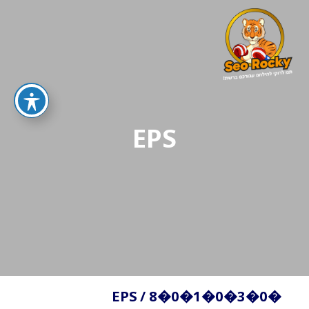
EPS
EPS
/
�0�3�0�1�0�8