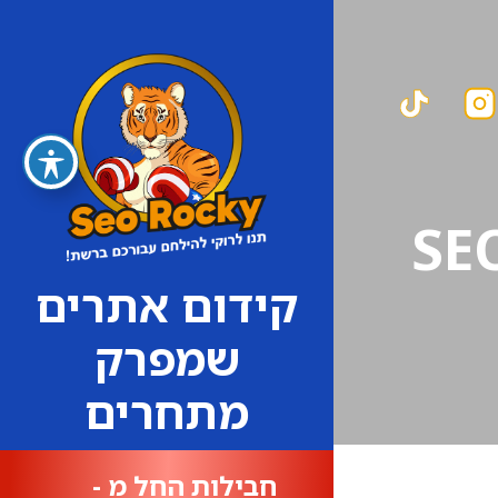
קידום אתרים
שמפרק
מתחרים
חבילות החל מ -