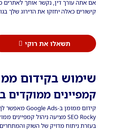
אם אתה עורך דין, נקשר אותך לאתרים מש
קישורים כאלה יחזקו את הדירוג שלך בג
תשאלו את רוקי
שימוש בקידום ממו
קמפיינים ממוקדים ב-oogle Ads
קידום ממומן ב-Google Ads מאפשר לך להופיע בעמוד הראשון של תוצאות החיפוש במהירות.
SEO Rocky מציעה ניהול קמפיינים ממוקדים שמבטיחים החזר השקעה מקסימלי.
בעזרת ניתוח מדויק של השוק והמתחרים,