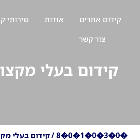
קידום אתרים
אודות
שירותי ק
צור קשר
קידום בעלי מקצוע עם 
�0�3�0�1�0�8
/
קידום בעלי מקצוע ע