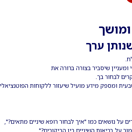
ומושך
נותן ערך
ח.
ים לבחור בך.
עית ומספק מידע מועיל שיעזור ללקוחות הפוטנציאלי
ם על נושאים כמו "איך לבחור רופא שיניים מתאים?",
ור על בריאות השיניים בין הביקורים?".