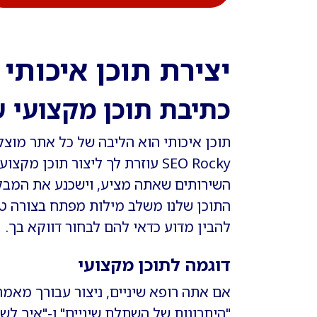
יצירת תוכן איכותי 
כתיבת תוכן מקצועי ש
תוכן איכותי הוא הליבה של כל אתר מוצל
SEO Rocky עוזרת לך ליצור תוכן מקצועי ומעניין שיסביר בצורה ברורה את
השירותים שאתה מציע, וישכנע את המבקר
התוכן שלנו משלב מילות מפתח בצורה טב
להבין מדוע כדאי להם לבחור דווקא בך.
דוגמה לתוכן מקצועי
אם אתה רופא שיניים, ניצור עבורך מאמרי
"היתרונות של השתלת שיניים" ו-"איך לשמ