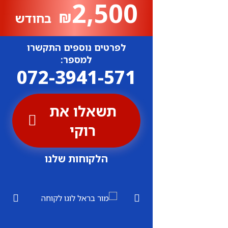
2,500
₪
בחודש
לפרטים נוספים התקשרו
למספר:
072-3941-571
תשאלו את
רוקי
הלקוחות שלנו