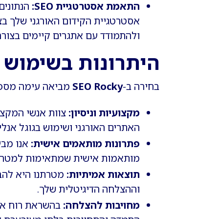
התאמת אסטרטגיית SEO:
הנתונים
אסטרטגיית הקידום האורגני שלך בצו
ולהתמודד עם אתגרים קיימים בצורה
היתרונות בשימוש ב-O Rocky
בחירה ב-
SEO Rocky
מביאה עימה מספר
מקצועיות וניסיון:
צוות אנשי המקצו
האתרים האורגני ושימוש בגוגל אנלי
פתרונות מותאמים אישית:
אנו מבינ
מותאמות אישית שמתאימות למטרות
תוצאות אמיתיות:
מטרתנו היא להב
וההצלחה הדיגיטלית שלך.
מחויבות להצלחה:
בהשראת רוח אנד