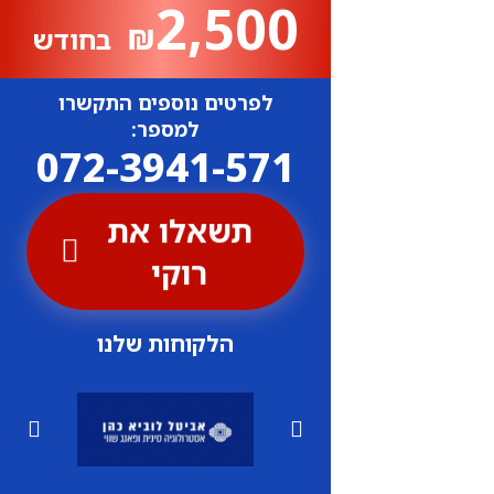
2,500
₪
בחודש
לפרטים נוספים התקשרו
למספר:
072-3941-571
תשאלו את
רוקי
הלקוחות שלנו