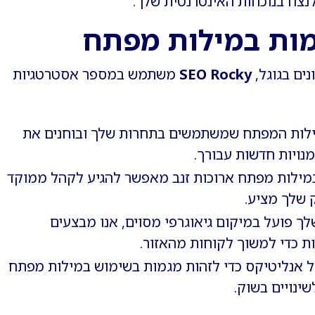
נצח בנוכחות האינטרנטית שלך.
ות במילות מפתח
ים בגוגל,
SEO Rocky
משתמש במספר אסטרטגיות
ילות המפתח שמשתמשים בתחרות שלך ובוחנים את
נויות חדשות עבורך.
ילות מפתח ארוכות זנב מאפשר להגיע לקהל ממוקד
 שלך מציע.
 פועל במיקום גיאוגרפי מסוים, אנו מבצעים
ת כדי למשוך לקוחות מהאזור.
 אנליטיקס כדי לזהות מגמות בשימוש במילות מפתח
נויים בשוק.