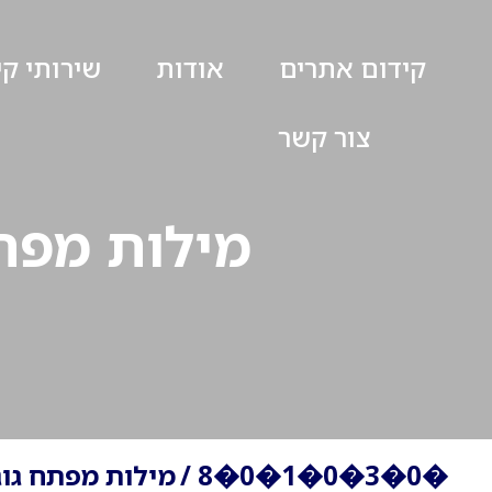
קידום אתרים
אודות
שירותי ק
צור קשר
מילות מפתח
�0�3�0�1�0�8
/
מילות מפתח גוג