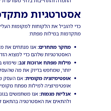
התמדה והתחייבות בלתי מעורערת ל
אסטרטגיות מתקדמ
כדי להוביל את הלקוחות למקומות העליונ
מתקדמות במילות מפתח:
מחקר מתחרים:
אנו מנתחים את מ
האסטרטגיות שלהם כדי למצוא הזדמ
מילות מפתח ארוכות זנב:
שימוש במ
יותר, שמחפש בדיוק את מה שהעסק
אופטימיזציה מקומית:
אם העסק שלך
אופטימיזציה למילות מפתח מקומיו
אנליזת מגמות:
אנו משתמשים בגוגל
ולהתאים את האסטרטגיה בהתאם לשי