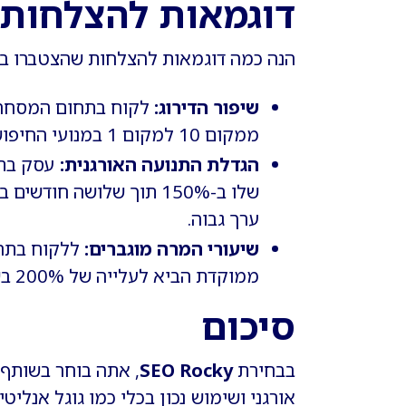
דוגמאות להצלחות עם ocky
הנה כמה דוגמאות להצלחות שהצטברו בא
שיפור הדירוג:
לקוח בתחום המסחר ה
ממקום 10 למקום 1 במנועי החיפוש עבור מספר מילות מפתח קריטיות.
הגדלת התנועה האורגנית:
עסק בתח
שלו ב-150% תוך שלושה 
ערך גבוה.
שיעורי המרה מוגברים:
ללקוח בתחו
ממוקדת הביא לעלייה של 200% בשיעורי ההמרה מהתנועה האורגנית.
סיכום
בבחירת
SEO Rocky
, אתה בוחר בשותף
אורגני ושימוש נכון בכלי כמו גוגל אנלי