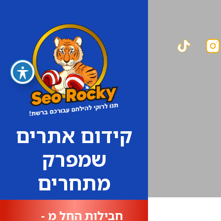
קידום אתרים
שמפרק
מתחרים
חבילות החל מ -