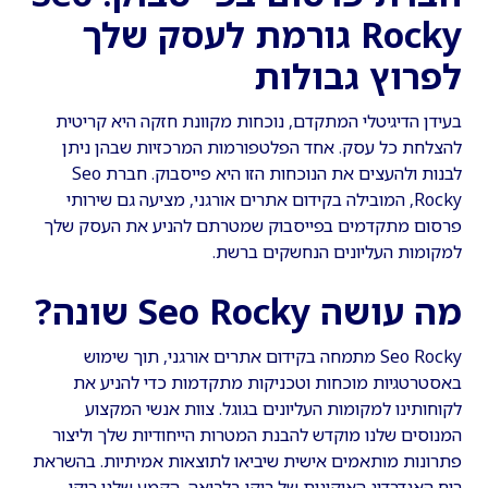
Rocky גורמת לעסק שלך
לפרוץ גבולות
בעידן הדיגיטלי המתקדם, נוכחות מקוונת חזקה היא קריטית
להצלחת כל עסק. אחד הפלטפורמות המרכזיות שבהן ניתן
לבנות ולהעצים את הנוכחות הזו היא פייסבוק. חברת Seo
Rocky, המובילה בקידום אתרים אורגני, מציעה גם שירותי
פרסום מתקדמים בפייסבוק שמטרתם להניע את העסק שלך
למקומות העליונים הנחשקים ברשת.
מה עושה Seo Rocky שונה?
Seo Rocky מתמחה בקידום אתרים אורגני, תוך שימוש
באסטרטגיות מוכחות וטכניקות מתקדמות כדי להניע את
לקוחותינו למקומות העליונים בגוגל. צוות אנשי המקצוע
המנוסים שלנו מוקדש להבנת המטרות הייחודיות שלך וליצור
פתרונות מותאמים אישית שיביאו לתוצאות אמיתיות. בהשראת
רוח האנדרדוג האיקונית של רוקי בלבואה, הקמע שלנו רוקי