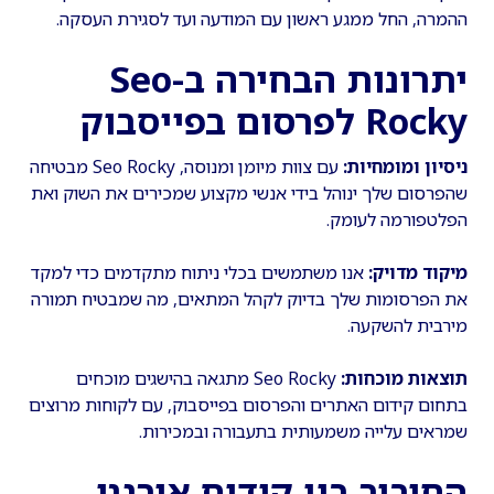
ההמרה, החל ממגע ראשון עם המודעה ועד לסגירת העסקה.
יתרונות הבחירה ב-Seo
Rocky לפרסום בפייסבוק
ניסיון ומומחיות:
עם צוות מיומן ומנוסה, Seo Rocky מבטיחה
שהפרסום שלך ינוהל בידי אנשי מקצוע שמכירים את השוק ואת
הפלטפורמה לעומק.
מיקוד מדויק:
אנו משתמשים בכלי ניתוח מתקדמים כדי למקד
את הפרסומות שלך בדיוק לקהל המתאים, מה שמבטיח תמורה
מירבית להשקעה.
תוצאות מוכחות:
Seo Rocky מתגאה בהישגים מוכחים
בתחום קידום האתרים והפרסום בפייסבוק, עם לקוחות מרוצים
שמראים עלייה משמעותית בתעבורה ובמכירות.
החיבור בין קידום אורגני